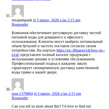
nixajndspank
el 3 marzo, 2026 a las 2:15 pm
Responder
Компания обеспечивает регулярную доставку чистой
питьевой воды для домашнего и офисного
использования. Клиенты могут выбрать оптимальный
объем бутылей и частоту поставок согласно своим
потребностям. На портале
https://xn--80aaeee1dcbuw.xn--
p1ai/
представлен полный каталог продукции с
актуальными ценами и условиями обслуживания.
Профессиональный подход к каждому заказу
гарантирует своевременную доставку качественной
воды прямо к вашей двери.
post-1378864
el 3 marzo, 2026 a las 2:15 pm
Responder
Can you tell us more about this? I’d love to find out