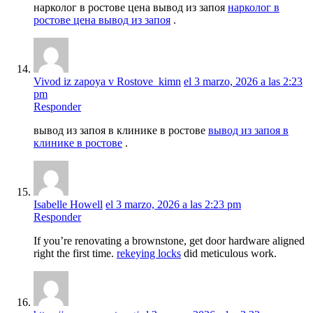
нарколог в ростове цена вывод из запоя
нарколог в
ростове цена вывод из запоя
.
Vivod iz zapoya v Rostove_kimn
el 3 marzo, 2026 a las 2:23
pm
Responder
вывод из запоя в клинике в ростове
вывод из запоя в
клинике в ростове
.
Isabelle Howell
el 3 marzo, 2026 a las 2:23 pm
Responder
If you’re renovating a brownstone, get door hardware aligned
right the first time.
rekeying locks
did meticulous work.