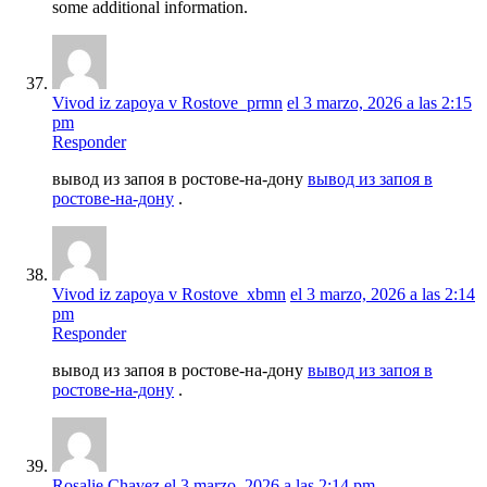
some additional information.
Vivod iz zapoya v Rostove_prmn
el 3 marzo, 2026 a las 2:15
pm
Responder
вывод из запоя в ростове-на-дону
вывод из запоя в
ростове-на-дону
.
Vivod iz zapoya v Rostove_xbmn
el 3 marzo, 2026 a las 2:14
pm
Responder
вывод из запоя в ростове-на-дону
вывод из запоя в
ростове-на-дону
.
Rosalie Chavez
el 3 marzo, 2026 a las 2:14 pm