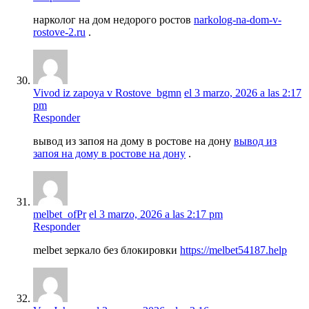
нарколог на дом недорого ростов
narkolog-na-dom-v-
rostove-2.ru
.
Vivod iz zapoya v Rostove_bgmn
el 3 marzo, 2026 a las 2:17
pm
Responder
вывод из запоя на дому в ростове на дону
вывод из
запоя на дому в ростове на дону
.
melbet_ofPr
el 3 marzo, 2026 a las 2:17 pm
Responder
melbet зеркало без блокировки
https://melbet54187.help