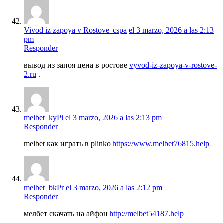
Vivod iz zapoya v Rostove_cspa
el 3 marzo, 2026 a las 2:13
pm
Responder
вывод из запоя цена в ростове
vyvod-iz-zapoya-v-rostove-
2.ru
.
melbet_kyPi
el 3 marzo, 2026 a las 2:13 pm
Responder
melbet как играть в plinko
https://www.melbet76815.help
melbet_bkPr
el 3 marzo, 2026 a las 2:12 pm
Responder
мелбет скачать на айфон
http://melbet54187.help