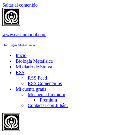
Saltar al contenido
www.casiinmortal.com
Biología Metafísica.
Inicio
Biología Metafísica
Mi diario de Strava
RSS
RSS Feed
RSS Comentarios
Mi cuenta gratis
Mi cuenta Premium
Premium
Contactar con Julián.