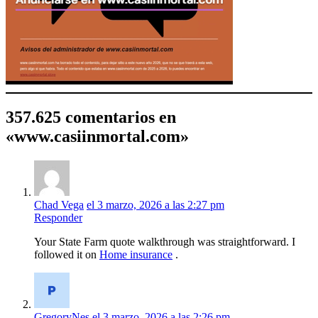
357.625 comentarios en
«www.casiinmortal.com»
Chad Vega
el 3 marzo, 2026 a las 2:27 pm
Responder
Your State Farm quote walkthrough was straightforward. I
followed it on
Home insurance
.
GregoryNes
el 3 marzo, 2026 a las 2:26 pm