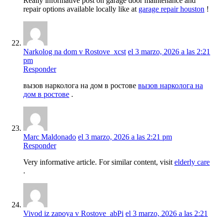
Really informative post on garage door maintenance and
repair options available locally like at
garage repair houston
!
Narkolog na dom v Rostove_xcst
el 3 marzo, 2026 a las 2:21
pm
Responder
вызов нарколога на дом в ростове
вызов нарколога на
дом в ростове
.
Marc Maldonado
el 3 marzo, 2026 a las 2:21 pm
Responder
Very informative article. For similar content, visit
elderly care
.
Vivod iz zapoya v Rostove_abPi
el 3 marzo, 2026 a las 2:21