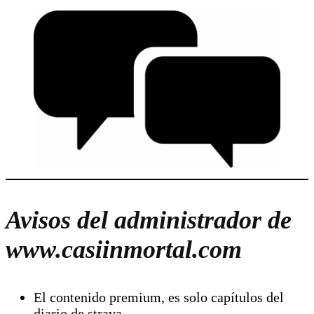
Avisos del administrador de
www.casiinmortal.com
El contenido premium, es solo capítulos del
diario de strava.