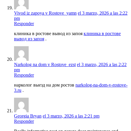
Vivod iz zapoya v Rostove_yamn
el 3 marzo, 2026 a las 2:22
pm
Responder
клиника в ростове вывод из запоя
клиника в ростове
вывод из запоя
.
Narkolog na dom v Rostove_ezst
el 3 marzo, 2026 a las 2:22
pm
Responder
нарколог выезд на дом ростов
narkolog-na-dom-v-rostove-
3.ru
.
Georgia Bryan
el 3 marzo, 2026 a las 2:21 pm
Responder