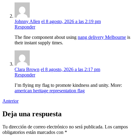
Johnny Allen
el 8 agosto, 2026 a las 2:19 pm
Responder
The fine component about using
nang delivery Melbourne
is
their instant supply times.
Clara Brown
el 8 agosto, 2026 a las 2:17 pm
Responder
I’m flying my flag to promote kindness and unity. More:
american heritage representation flag
Anterior
Deja una respuesta
Tu dirección de correo electrónico no será publicada.
Los campos
obligatorios están marcados con
*