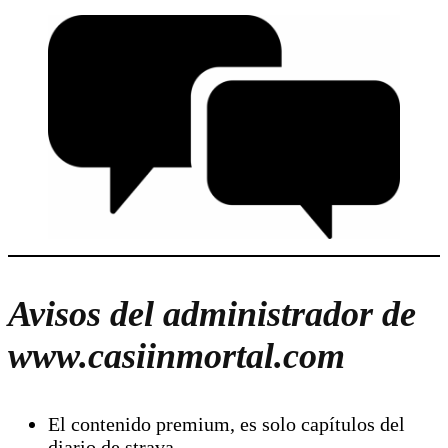
Avisos del administrador de
www.casiinmortal.com
El contenido premium, es solo capítulos del
diario de strava.