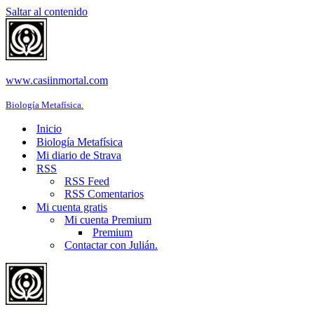
Saltar al contenido
www.casiinmortal.com
Biología Metafísica.
Inicio
Biología Metafísica
Mi diario de Strava
RSS
RSS Feed
RSS Comentarios
Mi cuenta gratis
Mi cuenta Premium
Premium
Contactar con Julián.