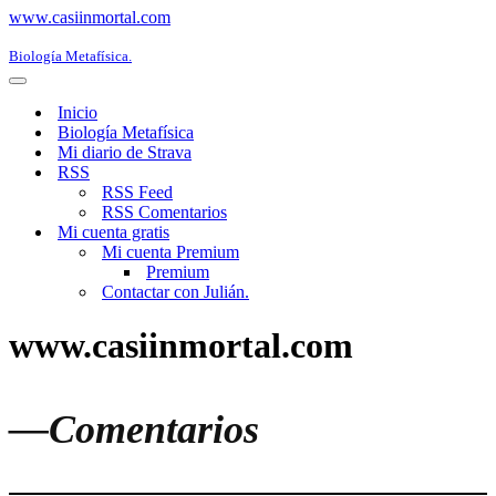
www.casiinmortal.com
Biología Metafísica.
Menú
de
Inicio
navegación
Biología Metafísica
Mi diario de Strava
RSS
RSS Feed
RSS Comentarios
Mi cuenta gratis
Mi cuenta Premium
Premium
Contactar con Julián.
www.casiinmortal.com
—Comentarios