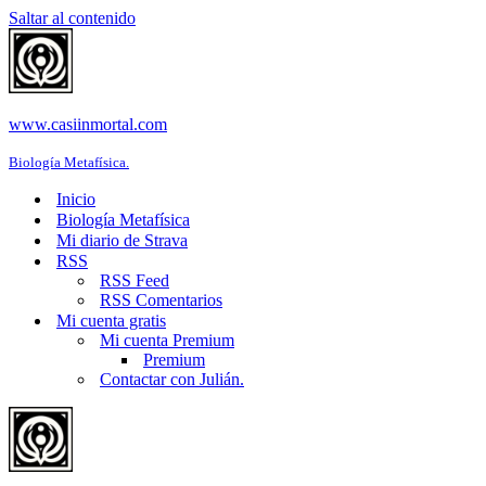
Saltar al contenido
www.casiinmortal.com
Biología Metafísica.
Inicio
Biología Metafísica
Mi diario de Strava
RSS
RSS Feed
RSS Comentarios
Mi cuenta gratis
Mi cuenta Premium
Premium
Contactar con Julián.