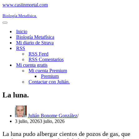
www.casiinmortal.com
Biología Metafísica.
Menú
de
Inicio
navegación
Biología Metafísica
Mi diario de Strava
RSS
RSS Feed
RSS Comentarios
Mi cuenta gratis
Mi cuenta Premium
Premium
Contactar con Julián.
La luna.
Julián Bonome González
3 julio, 2026
3 julio, 2026
La luna pudo albergar cientos de pozos de gas, que