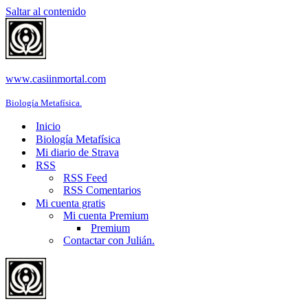
Saltar al contenido
www.casiinmortal.com
Biología Metafísica.
Inicio
Biología Metafísica
Mi diario de Strava
RSS
RSS Feed
RSS Comentarios
Mi cuenta gratis
Mi cuenta Premium
Premium
Contactar con Julián.